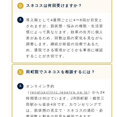
スネコスは何回受けますか？
導入期として4週間ごとに4〜6回が目安と
されますが、肌状態・悩みの種類・生活習
慣によって異なります。効果の出方に個人
差があるため、回数は肌の変化を見ながら
調整します。継続が前提の治療であるた
め、通院できる環境かどうかを事前に確認
することが大切です。
田町院でスネコスを相談するには？
オンライン予約
（
renatusclinic.reserve.ne.jp
）から24
時間受け付けています。JR田町駅・都営三
田駅から徒歩4分です。カウンセリングで
は、肌状態の見立て・スネコスの適応・必
要回数と料金の目安を確認できます。