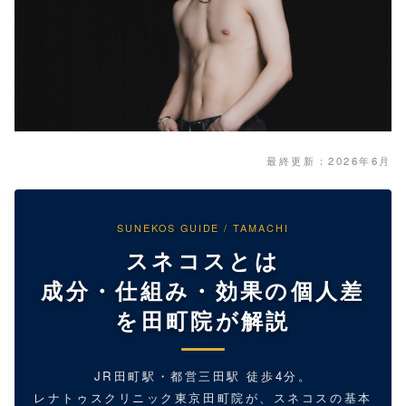
最終更新：2026年6月
SUNEKOS GUIDE / TAMACHI
スネコスとは
成分・仕組み・効果の個人差
を田町院が解説
JR田町駅・都営三田駅 徒歩4分。
レナトゥスクリニック東京田町院が、スネコスの基本