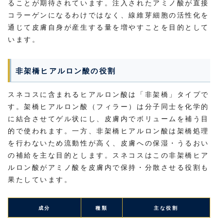
ることが期待されています。注入されたアミノ酸が直接
コラーゲンになるわけではなく、線維芽細胞の活性化を
通じて皮膚自身が産生する量を増やすことを目的として
います。
非架橋ヒアルロン酸の役割
スネコスに含まれるヒアルロン酸は「非架橋」タイプで
す。架橋ヒアルロン酸（フィラー）は分子同士を化学的
に結合させてゲル状にし、皮膚内でボリュームを補う目
的で使われます。一方、非架橋ヒアルロン酸は架橋処理
を行わないため流動性が高く、皮膚への保湿・うるおい
の補給を主な目的とします。スネコスはこの非架橋ヒア
ルロン酸がアミノ酸を皮膚内で保持・分散させる役割も
果たしています。
成分
種類
主な役割