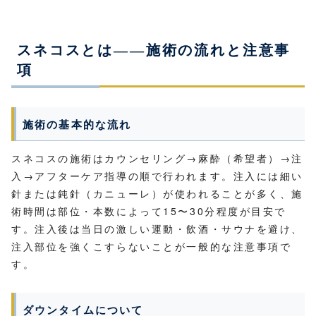
スネコスとは——施術の流れと注意事
項
施術の基本的な流れ
スネコスの施術はカウンセリング→麻酔（希望者）→注
入→アフターケア指導の順で行われます。注入には細い
針または鈍針（カニューレ）が使われることが多く、施
術時間は部位・本数によって15〜30分程度が目安で
す。注入後は当日の激しい運動・飲酒・サウナを避け、
注入部位を強くこすらないことが一般的な注意事項で
す。
ダウンタイムについて