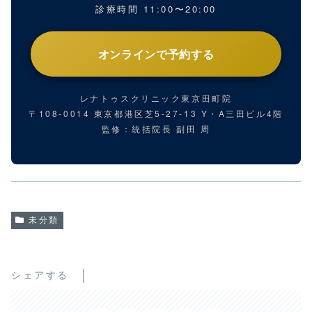
診療時間 11:00〜20:00
オンラインで予約する
レナトゥスクリニック東京田町院
〒108-0014 東京都港区芝5-27-13 Y・A三田ビル4階
監修：統括院長 副田 周
未分類
シェアする