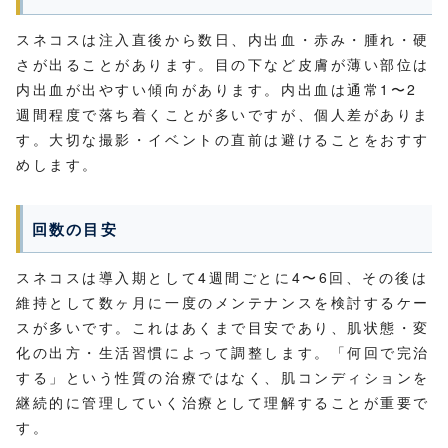
スネコスは注入直後から数日、内出血・赤み・腫れ・硬
さが出ることがあります。目の下など皮膚が薄い部位は
内出血が出やすい傾向があります。内出血は通常1〜2
週間程度で落ち着くことが多いですが、個人差がありま
す。大切な撮影・イベントの直前は避けることをおすす
めします。
回数の目安
スネコスは導入期として4週間ごとに4〜6回、その後は
維持として数ヶ月に一度のメンテナンスを検討するケー
スが多いです。これはあくまで目安であり、肌状態・変
化の出方・生活習慣によって調整します。「何回で完治
する」という性質の治療ではなく、肌コンディションを
継続的に管理していく治療として理解することが重要で
す。