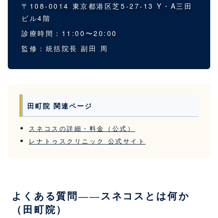
〒108-0014 東京都港区芝5-27-13 Y・A三田
ビル4階
診療時間：11:00〜20:00
監修：統括院長 副田 周
田町院 関連ページ
スネコスの詳細・料金（公式）
レナトゥスクリニック 公式サイト
よくある質問——スネコスとは何か
（田町院）