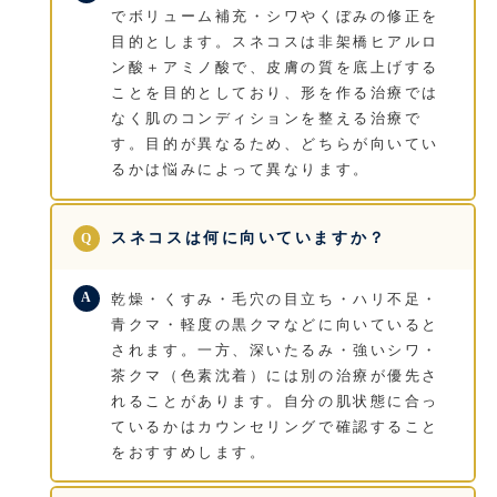
でボリューム補充・シワやくぼみの修正を
目的とします。スネコスは非架橋ヒアルロ
ン酸＋アミノ酸で、皮膚の質を底上げする
ことを目的としており、形を作る治療では
なく肌のコンディションを整える治療で
す。目的が異なるため、どちらが向いてい
るかは悩みによって異なります。
スネコスは何に向いていますか？
乾燥・くすみ・毛穴の目立ち・ハリ不足・
青クマ・軽度の黒クマなどに向いていると
されます。一方、深いたるみ・強いシワ・
茶クマ（色素沈着）には別の治療が優先さ
れることがあります。自分の肌状態に合っ
ているかはカウンセリングで確認すること
をおすすめします。