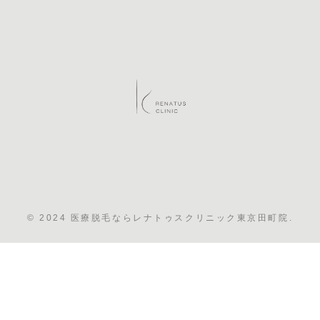
© 2024 医療脱毛ならレナトゥスクリニック東京田町院.