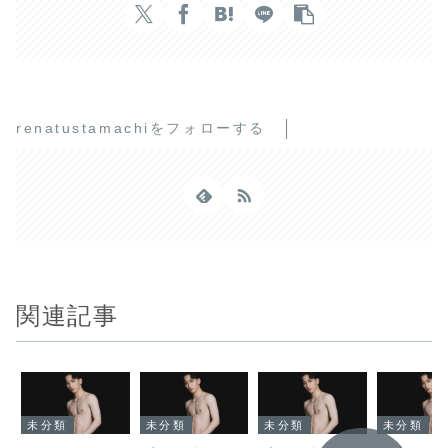
renatustamachiをフォローする
関連記事
未分類
未分類
未分類
未分類