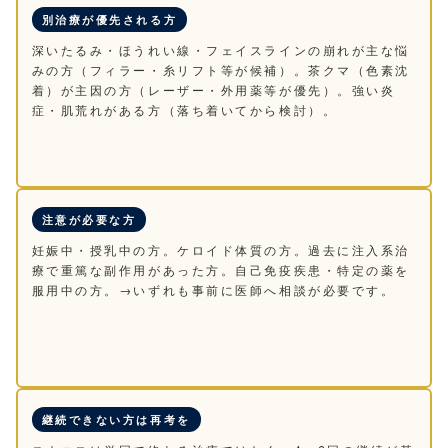
別治療が優先される方
深いたるみ・ほうれい線・フェイスラインの崩れが主な悩
みの方（フィラー・糸リフト等が候補）。茶クマ（色素沈
着）が主因の方（レーザー・外用薬等が優先）。強い炎
症・肌荒れがある方（落ち着いてから検討）。
注意が必要な方
妊娠中・授乳中の方。ケロイド体質の方。過去に注入系治
療で重篤な副作用があった方。自己免疫疾患・特定の薬を
服用中の方。→いずれも事前に医師へ相談が必要です。
継続できない方は再考を