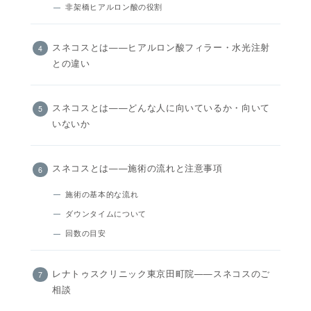
非架橋ヒアルロン酸の役割
スネコスとは——ヒアルロン酸フィラー・水光注射
との違い
スネコスとは——どんな人に向いているか・向いて
いないか
スネコスとは——施術の流れと注意事項
施術の基本的な流れ
ダウンタイムについて
回数の目安
レナトゥスクリニック東京田町院——スネコスのご
相談