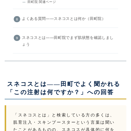
田町院 関連ページ
よくある質問——スネコスとは何か（田町院）
スネコスとは——田町院でまず肌状態を確認しまし
ょう
スネコスとは——田町でよく聞かれる
「この注射は何ですか？」への回答
「スネコスとは」と検索している方の多くは、
肌育注入・スキンブースターという言葉は聞い
たことがあるものの、スネコスが具体的に何を