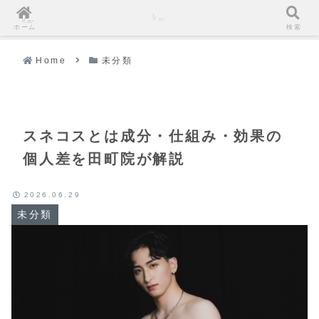
ホーム
検索
Home
未分類
スネコスとは成分・仕組み・効果の
個人差を田町院が解説
2026.06.29
未分類