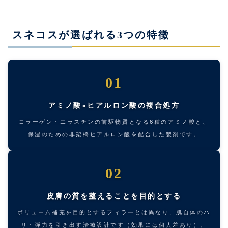
スネコスが選ばれる3つの特徴
01
アミノ酸×ヒアルロン酸の複合処方
コラーゲン・エラスチンの前駆物質となる6種のアミノ酸と、
保湿のための非架橋ヒアルロン酸を配合した製剤です。
02
皮膚の質を整えることを目的とする
ボリューム補充を目的とするフィラーとは異なり、肌自体のハ
リ・弾力を引き出す治療設計です（効果には個人差あり）。