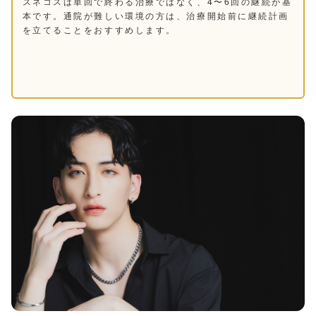
スネコスは単回で終わる治療ではなく、4〜6回の継続が基
本です。通院が難しい環境の方は、治療開始前に継続計画
を立てることをおすすめします。