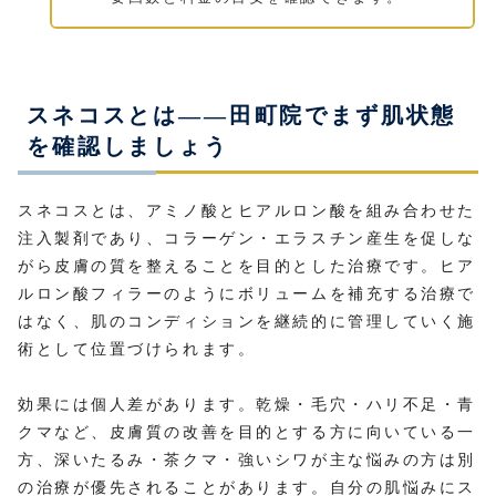
スネコスとは——田町院でまず肌状態
を確認しましょう
スネコスとは、アミノ酸とヒアルロン酸を組み合わせた
注入製剤であり、コラーゲン・エラスチン産生を促しな
がら皮膚の質を整えることを目的とした治療です。ヒア
ルロン酸フィラーのようにボリュームを補充する治療で
はなく、肌のコンディションを継続的に管理していく施
術として位置づけられます。
効果には個人差があります。乾燥・毛穴・ハリ不足・青
クマなど、皮膚質の改善を目的とする方に向いている一
方、深いたるみ・茶クマ・強いシワが主な悩みの方は別
の治療が優先されることがあります。自分の肌悩みにス