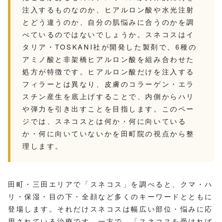
注入するものなのか、ヒアルロン酸や水光注射
とどう違うのか、自分の肌悩みに合うのかを調
べているのではないでしょうか。スネコスはイ
タリア・TOSKANI社が開発した製剤で、6種の
アミノ酸と非架橋ヒアルロン酸を組み合わせた
処方が特徴です。ヒアルロン酸だけを注入する
フィラーとは異なり、皮膚のコラーゲン・エラ
スチン産生を底上げすることで、内側からハリ
や弾力を引き出すことを目指します。このペー
ジでは、スネコスとは何か・何に向いている
か・何に向いていないかを田町院の視点から整
理します。
田町・三田エリアで「スネコス」を調べると、クマ・ハ
リ・保湿・目の下・全顔など多くのキーワードとともに
登場します。それだけスネコスは幅広い部位・悩みに応
用されている治療です。一方で、「スネコスを受ければ