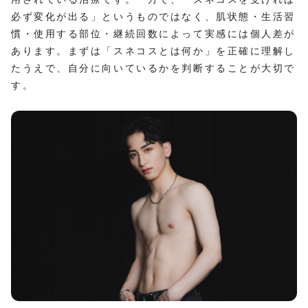
必ず変化が出る」というものではなく、肌状態・生活習
慣・使用する部位・継続回数によって実感には個人差が
あります。まずは「スネコスとは何か」を正確に理解し
たうえで、自分に向いているかを判断することが大切で
す。