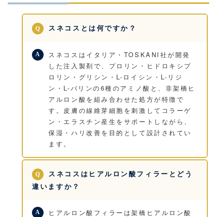
スネコスとは何ですか？
スネコスはイタリア・TOSKANI社が開発
した注入製剤で、プロリン・ヒドロキシプ
ロリン・グリシン・L-ロイシン・L-リジ
ン・L-バリンの6種のアミノ酸と、非架橋ヒ
アルロン酸を組み合わせた処方が特徴で
す。皮膚の線維芽細胞を刺激してコラーゲ
ン・エラスチン産生をサポートしながら、
保湿・ハリ改善を目的として設計されてい
ます。
スネコスはヒアルロン酸フィラーとどう
違いますか？
ヒアルロン酸フィラーは架橋ヒアルロン酸