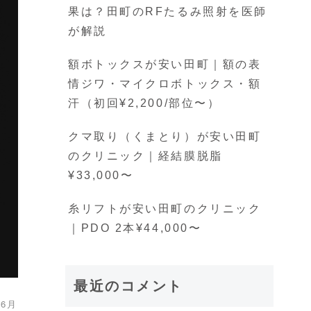
果は？田町のRFたるみ照射を医師
が解説
額ボトックスが安い田町｜額の表
情ジワ・マイクロボトックス・額
汗（初回¥2,200/部位〜）
クマ取り（くまとり）が安い田町
のクリニック｜経結膜脱脂
¥33,000〜
糸リフトが安い田町のクリニック
｜PDO 2本¥44,000〜
最近のコメント
6月