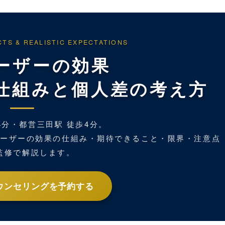
CTS & REALISTIC EXPECTATIONS
ーザーの効果
仕組みと個人差の考え方
4分・都営三田駅 徒歩4分。
レーザーの効果の仕組み・期待できること・限界・注意点
監修で解説します。
ウンセリングを予約する