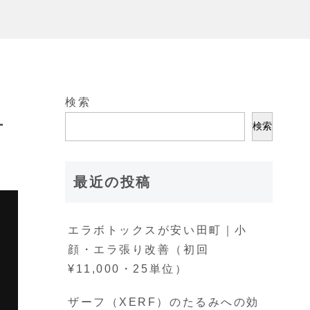
検索
方
検索
最近の投稿
エラボトックスが安い田町｜小
顔・エラ張り改善（初回
¥11,000・25単位）
ザーフ（XERF）のたるみへの効