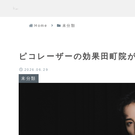
Home
未分類
ピコレーザーの効果田町院
2026.06.29
未分類