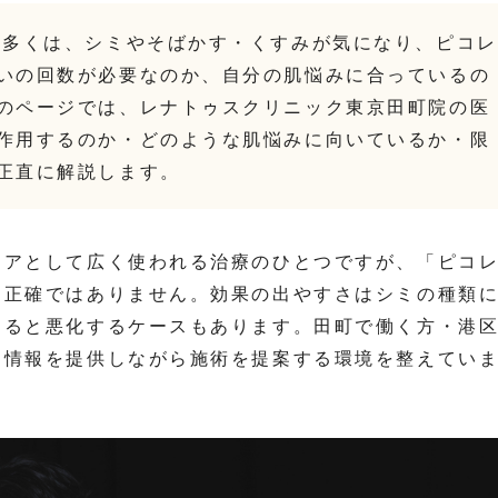
の多くは、シミやそばかす・くすみが気になり、ピコレ
いの回数が必要なのか、自分の肌悩みに合っているの
のページでは、レナトゥスクリニック東京田町院の医
作用するのか・どのような肌悩みに向いているか・限
正直に解説します。
ケアとして広く使われる治療のひとつですが、「ピコ
は正確ではありません。効果の出やすさはシミの種類
すると悪化するケースもあります。田町で働く方・港
な情報を提供しながら施術を提案する環境を整えてい