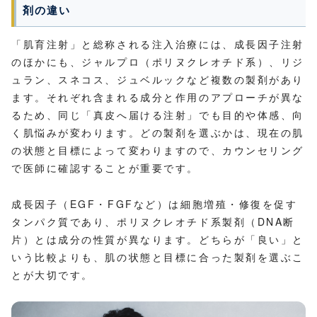
剤の違い
「肌育注射」と総称される注入治療には、成長因子注射
のほかにも、ジャルプロ（ポリヌクレオチド系）、リジ
ュラン、スネコス、ジュベルックなど複数の製剤があり
ます。それぞれ含まれる成分と作用のアプローチが異な
るため、同じ「真皮へ届ける注射」でも目的や体感、向
く肌悩みが変わります。どの製剤を選ぶかは、現在の肌
の状態と目標によって変わりますので、カウンセリング
で医師に確認することが重要です。
成長因子（EGF・FGFなど）は細胞増殖・修復を促す
タンパク質であり、ポリヌクレオチド系製剤（DNA断
片）とは成分の性質が異なります。どちらが「良い」と
いう比較よりも、肌の状態と目標に合った製剤を選ぶこ
とが大切です。