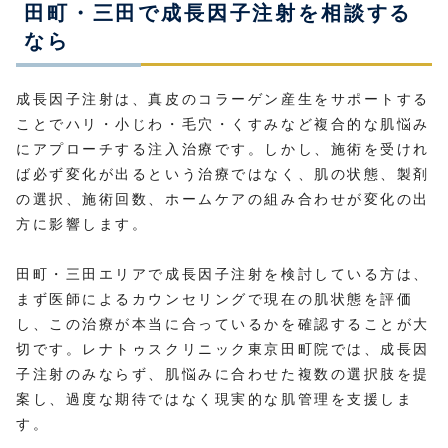
田町・三田で成長因子注射を相談する
なら
成長因子注射は、真皮のコラーゲン産生をサポートする
ことでハリ・小じわ・毛穴・くすみなど複合的な肌悩み
にアプローチする注入治療です。しかし、施術を受けれ
ば必ず変化が出るという治療ではなく、肌の状態、製剤
の選択、施術回数、ホームケアの組み合わせが変化の出
方に影響します。
田町・三田エリアで成長因子注射を検討している方は、
まず医師によるカウンセリングで現在の肌状態を評価
し、この治療が本当に合っているかを確認することが大
切です。レナトゥスクリニック東京田町院では、成長因
子注射のみならず、肌悩みに合わせた複数の選択肢を提
案し、過度な期待ではなく現実的な肌管理を支援しま
す。