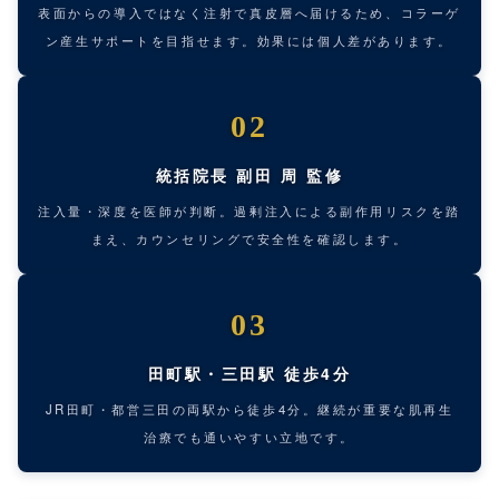
表面からの導入ではなく注射で真皮層へ届けるため、コラーゲ
ン産生サポートを目指せます。効果には個人差があります。
02
統括院長 副田 周 監修
注入量・深度を医師が判断。過剰注入による副作用リスクを踏
まえ、カウンセリングで安全性を確認します。
03
田町駅・三田駅 徒歩4分
JR田町・都営三田の両駅から徒歩4分。継続が重要な肌再生
治療でも通いやすい立地です。