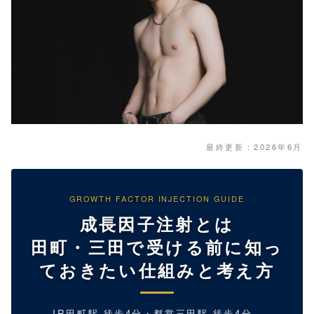
最終更新：2026年6月
GROWTH FACTOR INJECTION GUIDE
成長因子注射とは
田町・三田で受ける前に知っ
ておきたい仕組みと考え方
JR田町駅 徒歩4分・都営三田駅 徒歩4分。