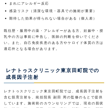
まれにアレルギー反応
感染リスク（清潔な環境・器具での施術が重要）
期待した効果が得られない場合がある（個人差）
既往歴・服用中の薬・アレルギーがある方、妊娠中・授
乳中の方は事前に申告し、医師の判断を仰いでくださ
い。また、自己免疫疾患のある方やケロイド体質の方は
適応外となる場合があります。
レナトゥスクリニック東京田町院での
成長因子注射
レナトゥスクリニック東京田町院では、成長因子注射を
含む肌育注射を、統括院長 副田 周の監修のもとで提供
しています。施術前のカウンセリングでは、現在の肌状