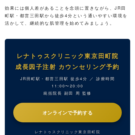
効果には個人差があることを念頭に置きながら、JR田
町駅・都営三田駅から徒歩4分という通いやすい環境を
活かして、継続的な肌管理を始めてみましょう。
レナトゥスクリニック東京田町院
成長因子注射 カウンセリング予約
JR田町駅・都営三田駅 徒歩4分 ／ 診療時間
11:00〜20:00
統括院長 副田 周 監修
オンラインで予約する
レナトゥスクリニック東京田町院