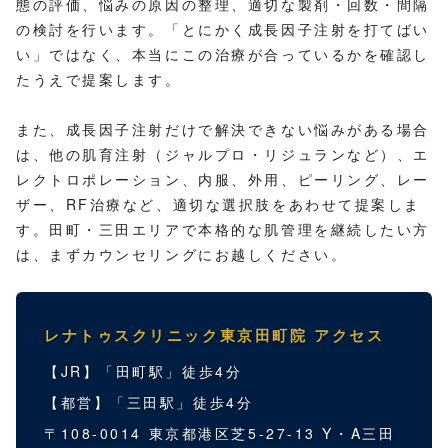
態の評価、悩みの原因の整理、適切な製剤・回数・間隔
の検討を行います。「とにかく成長因子注射を打てばい
い」ではなく、本当にこの治療が合っているかを確認し
たうえで提案します。
また、成長因子注射だけで解決できない悩みがある場合
は、他の肌育注射（ジャルプロ・リジュランなど）、エ
レクトロポレーション、内服、外用、ピーリング、レー
ザー、RF治療など、適切な選択肢をあわせて提案しま
す。田町・三田エリアで本格的な肌管理を継続したい方
は、まずカウンセリングにお越しください。
レナトゥスクリニック東京田町院 アクセス
【JR】「田町駅」徒歩4分
【都営】「三田駅」徒歩4分
〒108-0014 東京都港区芝5-27-13 Y・A三田