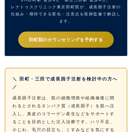
レナトゥスクリニック東京田町院が、成長因子注射の
仕組み・期待できる変化・注意点を医師監修で解説し
ます。
田町院のカウンセリングを予約する
＼ 田町・三田で成長因子注射を検討中の方へ
／
成長因子注射は、肌の細胞増殖や組織修復に関
わるとされるタンパク質（成長因子）を肌へ注
入し、真皮のコラーゲン産生などをサポートす
ることを目的とした注入治療です。ハリ不足、
小じわ、毛穴の目立ち、くすみなどを気にする