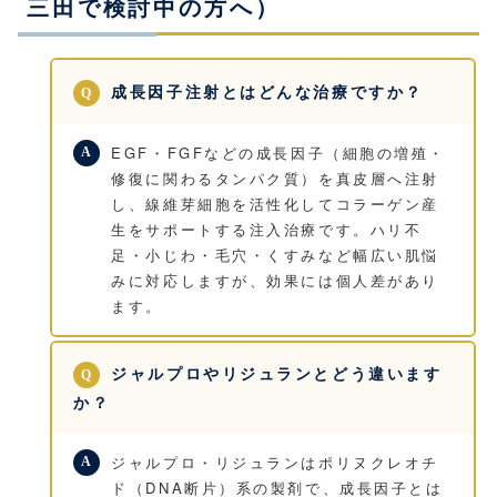
三田で検討中の方へ）
成長因子注射とはどんな治療ですか？
EGF・FGFなどの成長因子（細胞の増殖・
修復に関わるタンパク質）を真皮層へ注射
し、線維芽細胞を活性化してコラーゲン産
生をサポートする注入治療です。ハリ不
足・小じわ・毛穴・くすみなど幅広い肌悩
みに対応しますが、効果には個人差があり
ます。
ジャルプロやリジュランとどう違います
か？
ジャルプロ・リジュランはポリヌクレオチ
ド（DNA断片）系の製剤で、成長因子とは