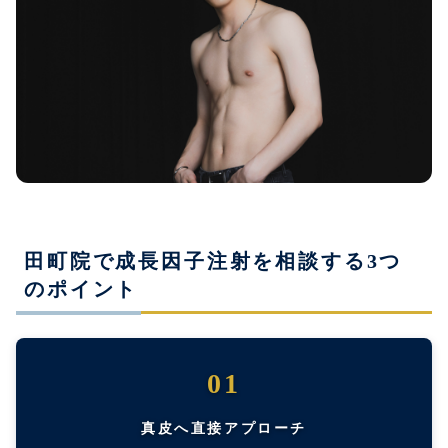
田町院で成長因子注射を相談する3つ
のポイント
01
真皮へ直接アプローチ