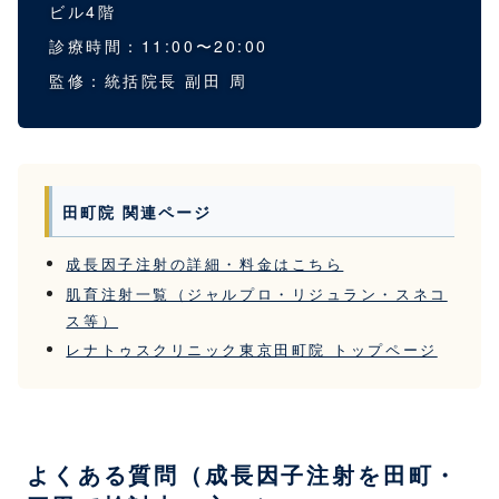
ビル4階
診療時間：11:00〜20:00
監修：統括院長 副田 周
田町院 関連ページ
成長因子注射の詳細・料金はこちら
肌育注射一覧（ジャルプロ・リジュラン・スネコ
ス等）
レナトゥスクリニック東京田町院 トップページ
よくある質問（成長因子注射を田町・