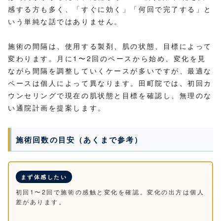
感する方も多く、「すぐに効く」「何回で完了する」と
いう単純な話ではありません。
施術の間隔は、使用する製剤、肌の状態、目標によって
変わります。月に1〜2回のペースから始め、変化を見
ながら間隔を調整していくケースが多いですが、最適な
ペースは個人によって異なります。田町院では、初回カ
ウンセリングで現在の肌状態と目標を確認し、無理のな
い通院計画を提案します。
施術回数の目安（あくまで参考）
まず体感したい
初回1〜2回で施術の感触と変化を確認。変化の出方は個人
差があります。