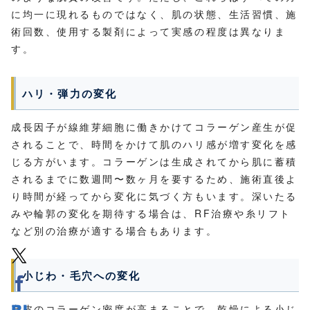
に均一に現れるものではなく、肌の状態、生活習慣、施
術回数、使用する製剤によって実感の程度は異なりま
す。
ハリ・弾力の変化
成長因子が線維芽細胞に働きかけてコラーゲン産生が促
されることで、時間をかけて肌のハリ感が増す変化を感
じる方がいます。コラーゲンは生成されてから肌に蓄積
されるまでに数週間〜数ヶ月を要するため、施術直後よ
り時間が経ってから変化に気づく方もいます。深いたる
みや輪郭の変化を期待する場合は、RF治療や糸リフト
など別の治療が適する場合もあります。
小じわ・毛穴への変化
真皮のコラーゲン密度が高まることで、乾燥による小じ