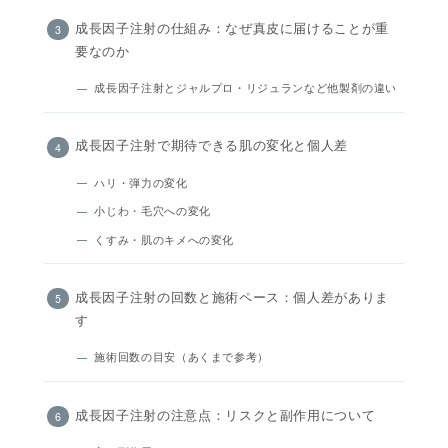
成長因子注射の仕組み：なぜ真皮に届けることが重
要なのか
成長因子注射とジャルプロ・リジュランなど他製剤の違い
成長因子注射で期待できる肌の変化と個人差
ハリ・弾力の変化
小じわ・毛穴への変化
くすみ・肌のキメへの変化
成長因子注射の回数と施術ペース：個人差がありま
す
施術回数の目安（あくまで参考）
成長因子注射の注意点：リスクと副作用について