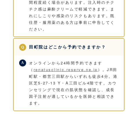
間程度続く場合があります。注入時のチク
チク感は麻酔クリームで軽減できます。ま
れにしこりや感染のリスクもあります。既
往歴・服用薬のある方は事前に申告してく
ださい。
田町院はどこから予約できますか？
オンラインから24時間予約できます
（
renatusclinic.reserve.ne.jp
）。JR田
町駅・都営三田駅からいずれも徒歩4分。港
区芝5-27-13 Y・A三田ビル4階です。カウ
ンセリングで現在の肌状態を確認し、成長
因子注射が適しているかを医師と相談でき
ます。