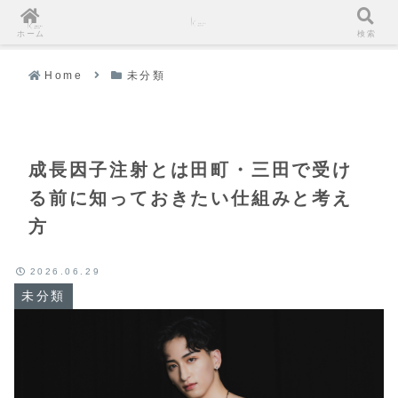
ホーム
検索
Home
未分類
成長因子注射とは田町・三田で受け
る前に知っておきたい仕組みと考え
方
2026.06.29
未分類