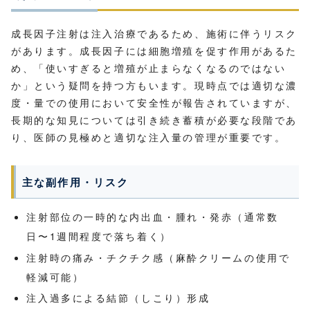
成長因子注射は注入治療であるため、施術に伴うリスク
があります。成長因子には細胞増殖を促す作用があるた
め、「使いすぎると増殖が止まらなくなるのではない
か」という疑問を持つ方もいます。現時点では適切な濃
度・量での使用において安全性が報告されていますが、
長期的な知見については引き続き蓄積が必要な段階であ
り、医師の見極めと適切な注入量の管理が重要です。
主な副作用・リスク
注射部位の一時的な内出血・腫れ・発赤（通常数
日〜1週間程度で落ち着く）
注射時の痛み・チクチク感（麻酔クリームの使用で
軽減可能）
注入過多による結節（しこり）形成