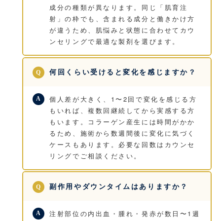
成分の種類が異なります。同じ「肌育注
射」の枠でも、含まれる成分と働きかけ方
が違うため、肌悩みと状態に合わせてカウ
ンセリングで最適な製剤を選びます。
何回くらい受けると変化を感じますか？
個人差が大きく、1〜2回で変化を感じる方
もいれば、複数回継続してから実感する方
もいます。コラーゲン産生には時間がかか
るため、施術から数週間後に変化に気づく
ケースもあります。必要な回数はカウンセ
リングでご相談ください。
副作用やダウンタイムはありますか？
注射部位の内出血・腫れ・発赤が数日〜1週