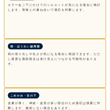
エラ〜あご下にかけてのシルエットが気になる場合に検討
します。骨格との兼ね合いで適応を判断します。
頬・ほうれい線周囲
頬の張り出しや丸さが気になる場合に相談できます。ただ
し過度な脂肪除去は老け見えにつながる可能性がありま
す。
こめかみ・目の下
皮膚が薄く、神経・血管が多い部位のため適応は慎重に判
断します。施術しない場合もあります。