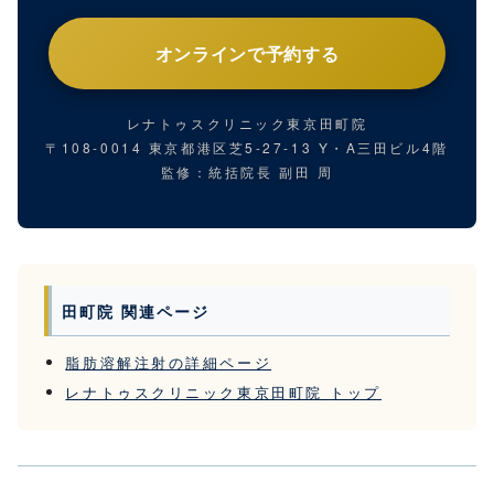
オンラインで予約する
レナトゥスクリニック東京田町院
〒108-0014 東京都港区芝5-27-13 Y・A三田ビル4階
監修：統括院長 副田 周
田町院 関連ページ
脂肪溶解注射の詳細ページ
レナトゥスクリニック東京田町院 トップ