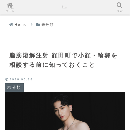
ホーム
検索
Home
未分類
脂肪溶解注射 顔田町で小顔・輪郭を
相談する前に知っておくこと
2026.06.29
未分類