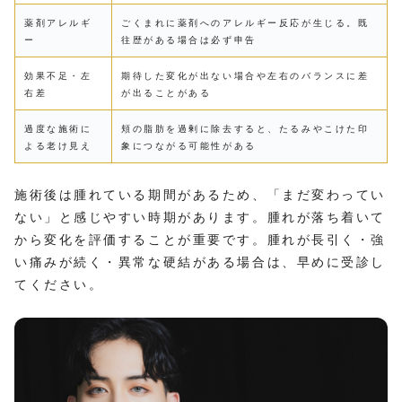
薬剤アレルギ
ごくまれに薬剤へのアレルギー反応が生じる。既
ー
往歴がある場合は必ず申告
効果不足・左
期待した変化が出ない場合や左右のバランスに差
右差
が出ることがある
過度な施術に
頬の脂肪を過剰に除去すると、たるみやこけた印
よる老け見え
象につながる可能性がある
施術後は腫れている期間があるため、「まだ変わってい
ない」と感じやすい時期があります。腫れが落ち着いて
から変化を評価することが重要です。腫れが長引く・強
い痛みが続く・異常な硬結がある場合は、早めに受診し
てください。