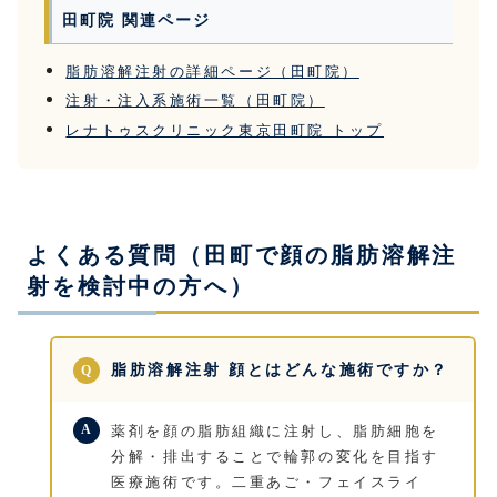
田町院 関連ページ
脂肪溶解注射の詳細ページ（田町院）
注射・注入系施術一覧（田町院）
レナトゥスクリニック東京田町院 トップ
よくある質問（田町で顔の脂肪溶解注
射を検討中の方へ）
脂肪溶解注射 顔とはどんな施術ですか？
薬剤を顔の脂肪組織に注射し、脂肪細胞を
分解・排出することで輪郭の変化を目指す
医療施術です。二重あご・フェイスライ