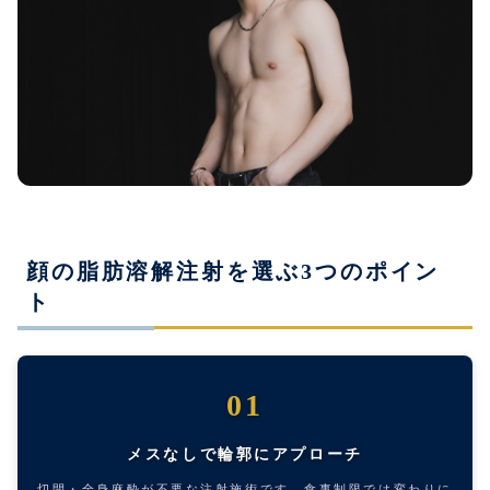
顔の脂肪溶解注射を選ぶ3つのポイン
ト
01
メスなしで輪郭にアプローチ
切開・全身麻酔が不要な注射施術です。食事制限では変わりに