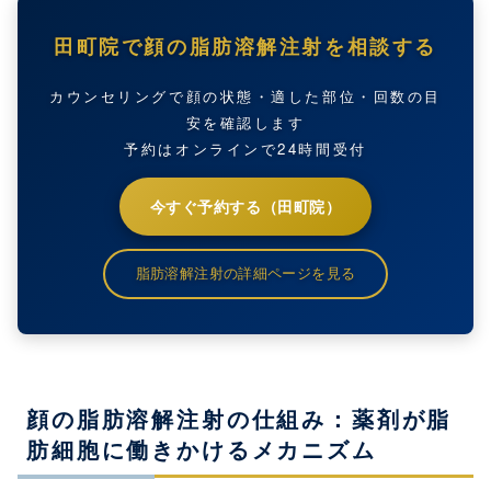
田町院で顔の脂肪溶解注射を相談する
カウンセリングで顔の状態・適した部位・回数の目
安を確認します
予約はオンラインで24時間受付
今すぐ予約する（田町院）
脂肪溶解注射の詳細ページを見る
顔の脂肪溶解注射の仕組み：薬剤が脂
肪細胞に働きかけるメカニズム