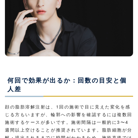
何回で効果が出るか：回数の目安と個
人差
顔の脂肪溶解注射は、1回の施術で目に見えた変化を感
じる方もいますが、輪郭への影響を確認するには複数回
施術するケースが多いです。施術間隔は一般的に3〜4
週間以上空けることが推奨されています。脂肪細胞が分
解・排出されるまでに時間がかかるため、施術直後では