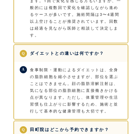
ます。1回で変化を感じる方もいますが、一
般的には複数回で変化を確認しながら進め
るケースが多いです。施術間隔は3〜4週間
以上空けることが推奨されています。回数
は経過を見ながら医師と相談して決定しま
す。
ダイエットとの違いは何ですか？
食事制限・運動によるダイエットは、全身
の脂肪細胞を縮小させますが、部位を選ぶ
ことはできません。顔の脂肪溶解注射は、
気になる部位の脂肪細胞に直接働きかける
点が異なります。ただし、体重管理や生活
習慣も仕上がりに影響するため、施術と並
行して基本的な健康管理も大切です。
田町院はどこから予約できますか？