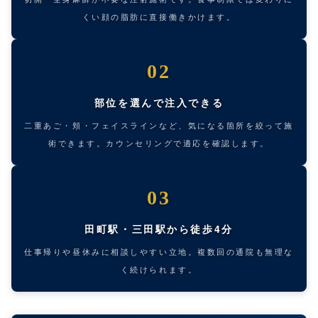
くい顔の脂肪に直接働きかけます。
02
部位を選んで注入できる
二重あご・頬・フェイスラインなど、気になる箇所を絞って施
術できます。カウンセリングで適応を確認します。
03
田町駅・三田駅から徒歩4分
仕事帰りや昼休みに相談しやすい立地。複数回の通院も無理な
く続けられます。