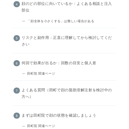
顔のどの部位に向いているか：よくある相談と注入
部位
「顔全体を小さくする」は難しい場合がある
リスクと副作用：正直に理解してから検討してくだ
さい
何回で効果が出るか：回数の目安と個人差
田町院 関連ページ
よくある質問（田町で顔の脂肪溶解注射を検討中の
方へ）
まずは田町院で顔の状態を確認しましょう
田町院 関連ページ