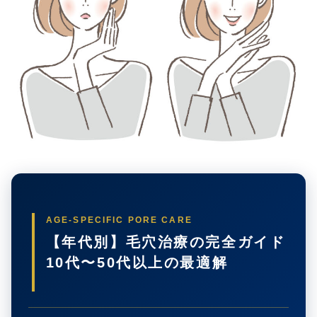
AGE-SPECIFIC PORE CARE
【年代別】毛穴治療の完全ガイド
10代〜50代以上の最適解