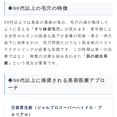
◆50代以上の毛穴の特徴
50代以上では真皮の萎縮が進み、毛穴の縁が陥没した
ように見える
「すり鉢状毛穴」
が現れます。更年期によ
る女性ホルモンの急激な低下が皮膚の乾燥・薄さ・弾力
低下に拍車をかけ、毛穴問題だけでなく肌全体のリスト
ラクチャリングが必要な段階です。この時期は単一の治
療ではなく、複数の治療を組み合わせた
「肌の総合再
建」
という視点が重要です。
◆50代以上に推奨される美容医療アプロ
ーチ
①肌育注射（ジャルプロスーパーハイドロ・プ
ルリアル）