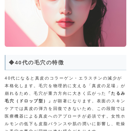
◆40代の毛穴の特徴
40代になると真皮のコラーゲン・エラスチンの減少が
本格化します。毛穴を物理的に支える「真皮の足場」が
崩れるため、毛穴が重力方向に大きく広がった
「たるみ
毛穴（ドロップ型）」
が顕著になります。表面のスキン
ケアでは真皮の弾力を回復できないため、この段階では
医療機器による真皮へのアプローチが必須です。女性ホ
ルモンの低下も皮脂バランスや肌の潤いに影響し、乾燥