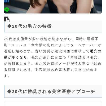
◆20代の毛穴の特徴
20代は皮脂量が多い状態が続きながら、同時に睡眠不
足・ストレス・食生活の乱れによってターンオーバーが
遅延し始めます。古い角質が毛穴周囲に蓄積して
毛穴の
縁が厚くなり
、毛穴が余計に目立つ「角栓詰まり毛穴」
が深刻化します。また紫外線ダメージが積み重なり始め
る時期でもあり、毛穴周囲の色素沈着も目立ち始めま
す。
◆20代に推奨される美容医療アプローチ