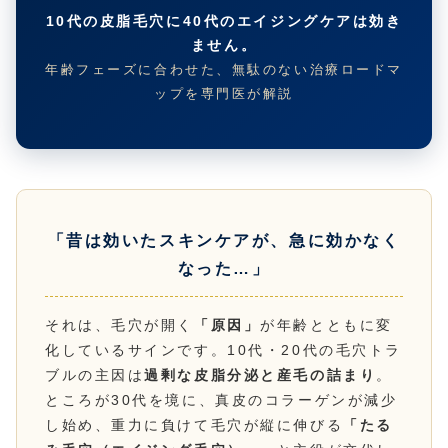
10代の皮脂毛穴に40代のエイジングケアは効き
ません。
年齢フェーズに合わせた、無駄のない治療ロードマ
ップを専門医が解説
「昔は効いたスキンケアが、急に効かなく
なった…」
それは、毛穴が開く
「原因」
が年齢とともに変
化しているサインです。10代・20代の毛穴トラ
ブルの主因は
過剰な皮脂分泌と産毛の詰まり
。
ところが30代を境に、真皮のコラーゲンが減少
し始め、重力に負けて毛穴が縦に伸びる
「たる