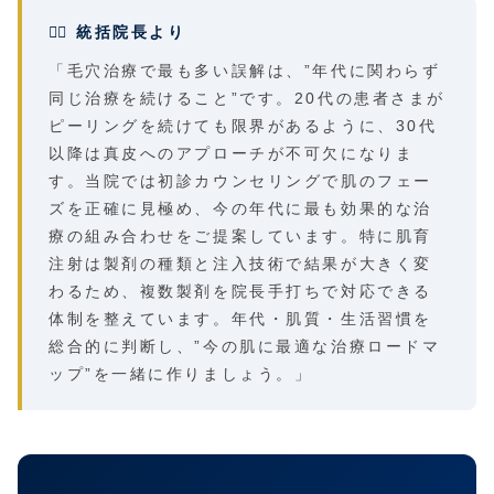
👨‍⚕️ 統括院長より
「毛穴治療で最も多い誤解は、”年代に関わらず
同じ治療を続けること”です。20代の患者さまが
ピーリングを続けても限界があるように、30代
以降は真皮へのアプローチが不可欠になりま
す。当院では初診カウンセリングで肌のフェー
ズを正確に見極め、今の年代に最も効果的な治
療の組み合わせをご提案しています。特に肌育
注射は製剤の種類と注入技術で結果が大きく変
わるため、複数製剤を院長手打ちで対応できる
体制を整えています。年代・肌質・生活習慣を
総合的に判断し、”今の肌に最適な治療ロードマ
ップ”を一緒に作りましょう。」