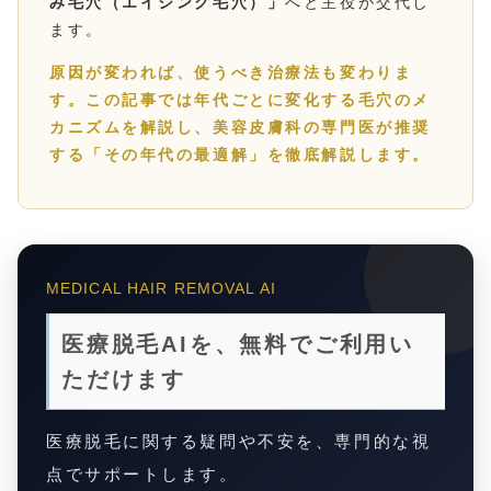
み毛穴（エイジング毛穴）」
へと主役が交代し
ます。
原因が変われば、使うべき治療法も変わりま
す。この記事では年代ごとに変化する毛穴のメ
カニズムを解説し、美容皮膚科の専門医が推奨
する「その年代の最適解」を徹底解説します。
MEDICAL HAIR REMOVAL AI
医療脱毛AIを、無料でご利用い
ただけます
医療脱毛に関する疑問や不安を、専門的な視
点でサポートします。