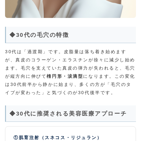
◆30代の毛穴の特徴
30代は「過渡期」です。皮脂量は落ち着き始めます
が、真皮のコラーゲン・エラスチンが徐々に減少し始め
ます。毛穴を支えていた真皮の弾力が失われると、毛穴
が縦方向に伸びて
楕円形・涙滴型
になります。この変化
は30代前半から静かに始まり、多くの方が「毛穴のタ
イプが変わった」と気づくのが30代後半です。
◆30代に推奨される美容医療アプローチ
①肌育注射（スネコス・リジュラン）