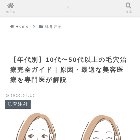
ホーム
検索
Home
肌育注射
【年代別】10代〜50代以上の毛穴治
療完全ガイド｜原因・最適な美容医
療を専門医が解説
2026.04.12
肌育注射