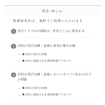
目次
医療脱毛AIを、無料でご利用いただけます
毛穴トラブルの原因は、年代とともに変化する
10代の毛穴治療｜皮脂と産毛が最大の敵
◆10代の毛穴の特徴
◆10代に推奨される美容医療アプローチ
20代の毛穴治療｜皮脂＋ターンオーバー乱れのダブ
ル問題
◆20代の毛穴の特徴
◆20代に推奨される美容医療アプローチ