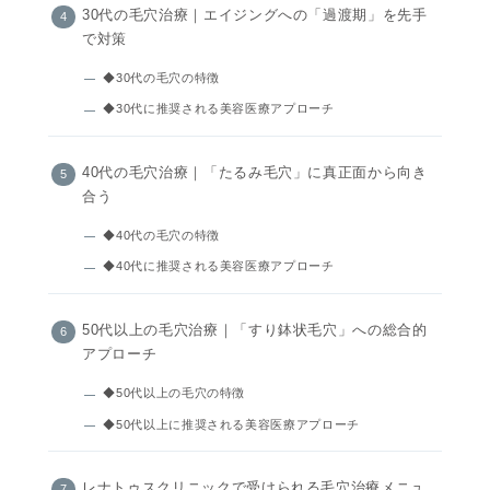
30代の毛穴治療｜エイジングへの「過渡期」を先手
で対策
◆30代の毛穴の特徴
◆30代に推奨される美容医療アプローチ
40代の毛穴治療｜「たるみ毛穴」に真正面から向き
合う
◆40代の毛穴の特徴
◆40代に推奨される美容医療アプローチ
50代以上の毛穴治療｜「すり鉢状毛穴」への総合的
アプローチ
◆50代以上の毛穴の特徴
◆50代以上に推奨される美容医療アプローチ
レナトゥスクリニックで受けられる毛穴治療メニュ