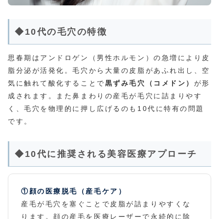
◆10代の毛穴の特徴
思春期はアンドロゲン（男性ホルモン）の急増により皮
脂分泌が活発化。毛穴から大量の皮脂があふれ出し、空
気に触れて酸化することで
黒ずみ毛穴（コメドン）
が形
成されます。また鼻まわりの産毛が毛穴に詰まりやす
く、毛穴を物理的に押し広げるのも10代に特有の問題
です。
◆10代に推奨される美容医療アプローチ
①顔の医療脱毛（産毛ケア）
産毛が毛穴を塞ぐことで皮脂が詰まりやすくな
ります。顔の産毛を医療レーザーで永続的に除