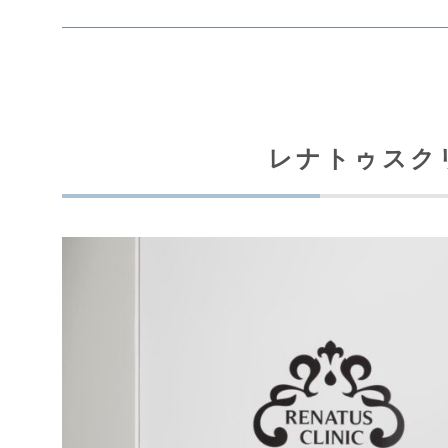
レナトゥスク