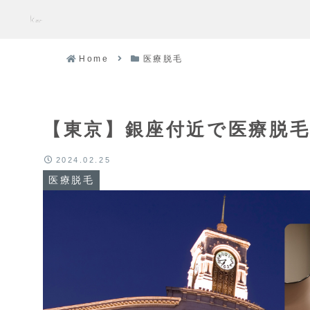
Home
医療脱毛
【東京】銀座付近で医療脱
2024.02.25
医療脱毛