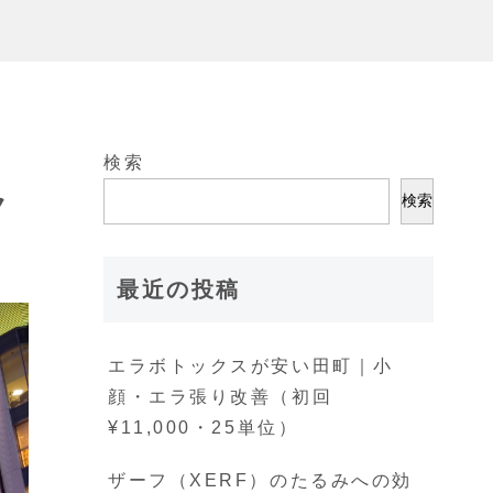
検索
ク
検索
最近の投稿
エラボトックスが安い田町｜小
顔・エラ張り改善（初回
¥11,000・25単位）
ザーフ（XERF）のたるみへの効