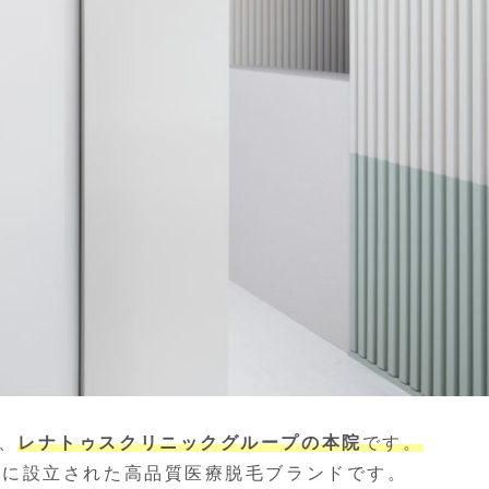
、
レナトゥスクリニックグループの本院
です。
年に設立された高品質医療脱毛ブランドです。