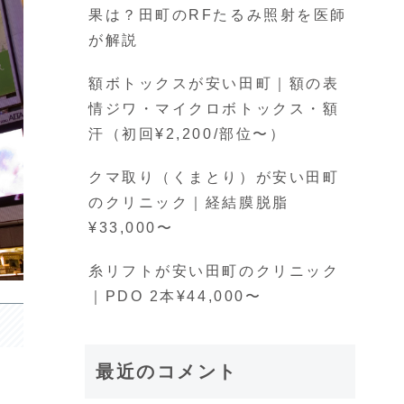
果は？田町のRFたるみ照射を医師
が解説
額ボトックスが安い田町｜額の表
情ジワ・マイクロボトックス・額
汗（初回¥2,200/部位〜）
クマ取り（くまとり）が安い田町
のクリニック｜経結膜脱脂
¥33,000〜
糸リフトが安い田町のクリニック
｜PDO 2本¥44,000〜
最近のコメント