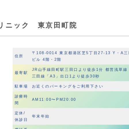
リニック 東京田町院
〒108-0014 東京都港区芝5丁目27-13 Y・A
住所
ビル 4階・2階
JR山手線田町駅三田口より徒歩1分 都営浅草線
最寄駅
三田線「A3」出口1より徒歩30秒
駐車場
お近くのパーキングをご利用下さい
診療時
AM11:00〜PM20:00
間
定休/
年末年始
休診日