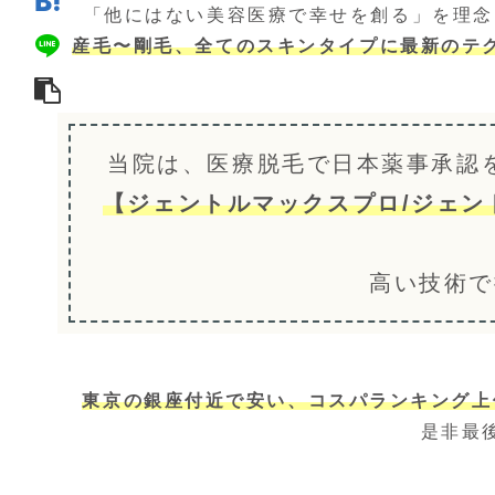
「他にはない美容医療で幸せを創る」を理念
産毛〜剛毛、全てのスキンタイプに最新のテ
当院は、医療脱毛で日本薬事承認
【ジェントルマックスプロ/ジェン
高い技術で
東京の銀座付近で安い、コスパランキング上
是非最